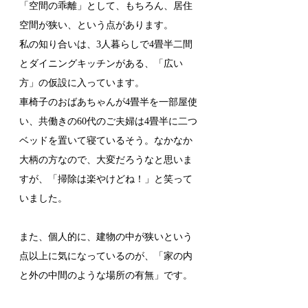
「空間の乖離」として、もちろん、居住
空間が狭い、という点があります。
私の知り合いは、3人暮らしで4畳半二間
とダイニングキッチンがある、「広い
方」の仮設に入っています。
車椅子のおばあちゃんが4畳半を一部屋使
い、共働きの60代のご夫婦は4畳半に二つ
ベッドを置いて寝ているそう。なかなか
大柄の方なので、大変だろうなと思いま
すが、「掃除は楽やけどね！」と笑って
いました。
また、個人的に、建物の中が狭いという
点以上に気になっているのが、「家の内
と外の中間のような場所の有無」です。