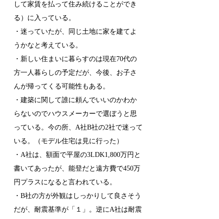
して家賃を払って住み続けることができ
る）に入っている。
・迷っていたが、同じ土地に家を建てよ
うかなと考えている。
・新しい住まいに暮らすのは現在70代の
方一人暮らしの予定だが、今後、お子さ
んが帰ってくる可能性もある。
・建築に関して誰に頼んでいいのかわか
らないのでハウスメーカーで選ぼうと思
っている。今の所、A社B社の2社で迷って
いる。（モデル住宅は見に行った）
・A社は、額面で平屋の3LDK1,800万円と
書いてあったが、能登だと遠方費で450万
円プラスになると言われている。
・B社の方が外観はしっかりして良さそう
だが、耐震基準が「１」。逆にA社は耐震