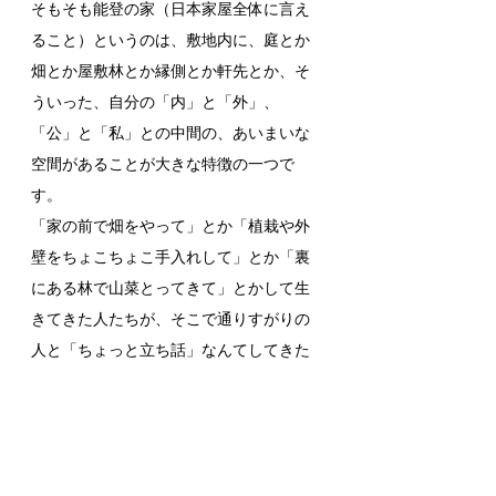
そもそも能登の家（日本家屋全体に言え
ること）というのは、敷地内に、庭とか
畑とか屋敷林とか縁側とか軒先とか、そ
ういった、自分の「内」と「外」、
「公」と「私」との中間の、あいまいな
空間があることが大きな特徴の一つで
す。
「家の前で畑をやって」とか「植栽や外
壁をちょこちょこ手入れして」とか「裏
にある林で山菜とってきて」とかして生
きてきた人たちが、そこで通りすがりの
人と「ちょっと立ち話」なんてしてきた
人たちが、急に、家の中か外しかない住
宅に入る。
本人がどこまで認識しているかどうかは