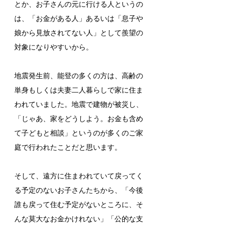
とか、お子さんの元に行ける人というの
は、「お金がある人」あるいは「息子や
娘から見放されてない人」として羨望の
対象になりやすいから。
地震発生前、能登の多くの方は、高齢の
単身もしくは夫妻二人暮らしで家に住ま
われていました。地震で建物が被災し、
「じゃあ、家をどうしよう。お金も含め
て子どもと相談」というのが多くのご家
庭で行われたことだと思います。
そして、遠方に住まわれていて戻ってく
る予定のないお子さんたちから、「今後
誰も戻って住む予定がないところに、そ
んな莫大なお金かけれない」「公的な支