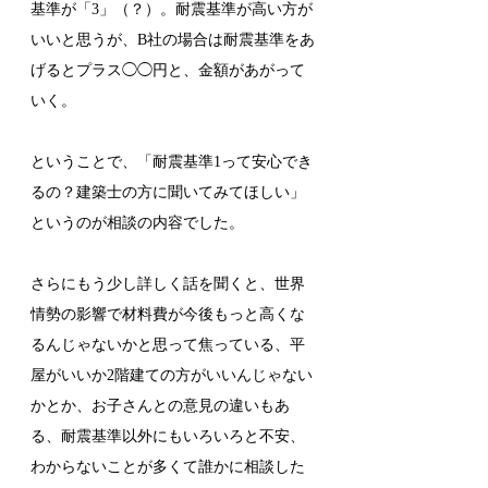
基準が「3」（？）。耐震基準が高い方が
いいと思うが、B社の場合は耐震基準をあ
げるとプラス◯◯円と、金額があがって
いく。
ということで、「耐震基準1って安心でき
るの？建築士の方に聞いてみてほしい」
というのが相談の内容でした。
さらにもう少し詳しく話を聞くと、世界
情勢の影響で材料費が今後もっと高くな
るんじゃないかと思って焦っている、平
屋がいいか2階建ての方がいいんじゃない
かとか、お子さんとの意見の違いもあ
る、耐震基準以外にもいろいろと不安、
わからないことが多くて誰かに相談した