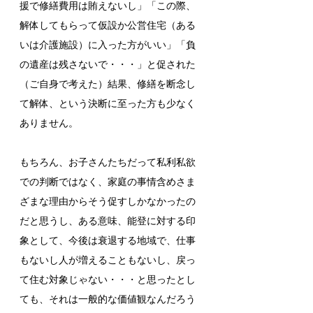
援で修繕費用は賄えないし」「この際、
解体してもらって仮設か公営住宅（ある
いは介護施設）に入った方がいい」「負
の遺産は残さないで・・・」と促された
（ご自身で考えた）結果、修繕を断念し
て解体、という決断に至った方も少なく
ありません。
もちろん、お子さんたちだって私利私欲
での判断ではなく、家庭の事情含めさま
ざまな理由からそう促すしかなかったの
だと思うし、ある意味、能登に対する印
象として、今後は衰退する地域で、仕事
もないし人が増えることもないし、戻っ
て住む対象じゃない・・・と思ったとし
ても、それは一般的な価値観なんだろう