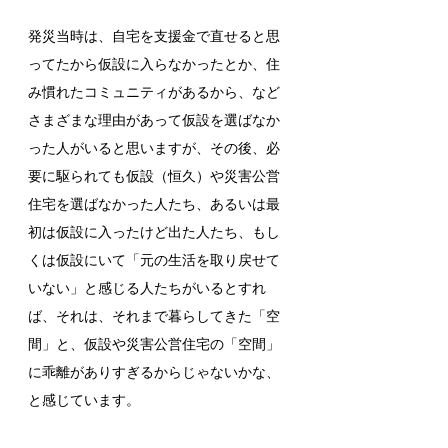
発災当時は、自宅を支援金で直せると思
ってたから仮設に入らなかったとか、住
み慣れたコミュニティがあるから、など
さまざまな理由があって仮設を選ばなか
った人がいると思いますが、その後、必
要に駆られても仮設（恒久）や災害公営
住宅を選ばなかった人たち、あるいは最
初は仮設に入ったけど出た人たち、もし
くは仮設にいて「元の生活を取り戻せて
いない」と感じる人たちがいるとすれ
ば、それは、それまで暮らしてきた「空
間」と、仮設や災害公営住宅の「空間」
に乖離がありすぎるからじゃないかな、
と感じています。