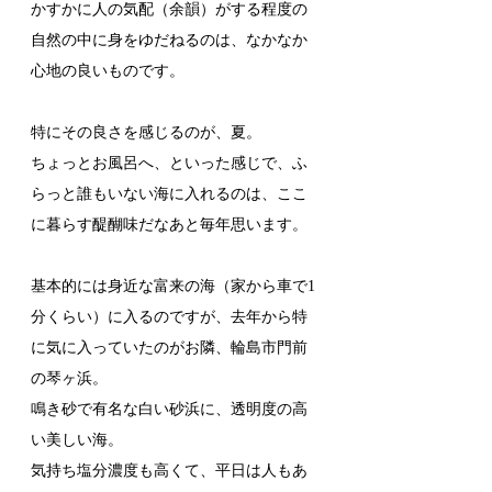
かすかに人の気配（余韻）がする程度の
自然の中に身をゆだねるのは、なかなか
心地の良いものです。
特にその良さを感じるのが、夏。
ちょっとお風呂へ、といった感じで、ふ
らっと誰もいない海に入れるのは、ここ
に暮らす醍醐味だなあと毎年思います。
基本的には身近な富来の海（家から車で1
分くらい）に入るのですが、去年から特
に気に入っていたのがお隣、輪島市門前
の琴ヶ浜。
鳴き砂で有名な白い砂浜に、透明度の高
い美しい海。
気持ち塩分濃度も高くて、平日は人もあ