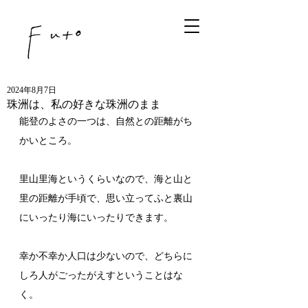
2024年8月7日
珠洲は、私の好きな珠洲のまま
能登のよさの一つは、自然との距離がち
かいところ。
里山里海というくらいなので、海と山と
里の距離が手頃で、思い立ってふと裏山
にいったり海にいったりできます。
幸か不幸か人口は少ないので、どちらに
しろ人がごったがえすということはな
く。