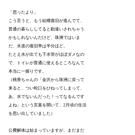
「思ったより」
こう言うと、もう結構復旧が進んでて、
普通の暮らししてると勘違いされちゃう
かもしれないんだけど、珠洲ではいま
だ、水道の復旧率は半分ほど。
たとえ水が出ても下水管がほぼダメなの
で、トイレが普通に使えるところなんて
本当に一握りです。
（桃香ちゃんの「金沢から珠洲に戻って
来ると、つい蛇口をひねってしまって、
あ、水でないんだった！ってなるんです
よね」という言葉を聞いて、2月頃の生活
を思い出していました）
公費解体は始まっていますが、まだまだ