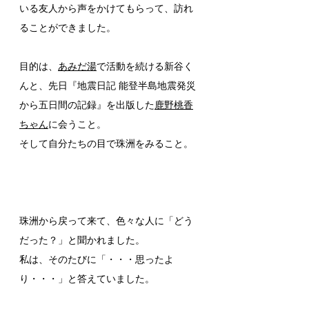
いる友人から声をかけてもらって、訪れ
ることができました。
目的は、
あみだ湯
で活動を続ける新谷く
んと、先日『地震日記 能登半島地震発災
から五日間の記録』を出版した
鹿野桃香
ちゃん
に会うこと。
そして自分たちの目で珠洲をみること。
珠洲から戻って来て、色々な人に「どう
だった？」と聞かれました。
私は、そのたびに「・・・思ったよ
り・・・」と答えていました。