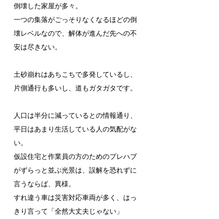
倒壊した家屋が多々。
一つの集落がごっそりなくなるほどの倒
壊レベルなので、解体が進んだ先への不
安は尽きない。
土砂崩れはあちこちで多発しているし、
片側通行も多いし、道もガタガタです。
人口は半分に減っているとの情報通り、
平日はあまり生活している人の気配がな
い。
仮設住宅と作業員の方のためのプレハブ
がずらっと並ぶ光景は、誤解を恐れずに
言うならば、異様。
すれ違う車は災害対応車両が多く、はっ
きり言って「全然大丈夫じゃない」