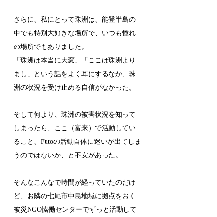
さらに、私にとって珠洲は、能登半島の
中でも特別大好きな場所で、いつも憧れ
の場所でもありました。
「珠洲は本当に大変」「ここは珠洲より
まし」という話をよく耳にするなか、珠
洲の状況を受け止める自信がなかった。
そして何より、珠洲の被害状況を知って
しまったら、ここ（富来）で活動してい
ること、Futoの活動自体に迷いが出てしま
うのではないか、と不安があった。
そんなこんなで時間が経っていたのだけ
ど、お隣の七尾市中島地域に拠点をおく
被災NGO恊働センターでずっと活動して