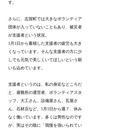
す。
さらに、志賀町では大きなボランティア
団体が入っていないこともあり、被災者
が支援者という状況。
1月1日から蓄積した支援者の疲労も大き
くなっています。そんな支援者の方に少
しでも元気で美しくいてほしいという願
いも込めています。
支援者というのは、私の身近なところだ
と、避難所の運営者、ボランティアスタ
ッフ、大工さん、設備屋さん、瓦屋さ
ん、石材店など。1月1日から週７、休み
なく働いています。多くは男性なのです
が、実はその陰に「我慢を強いられてい