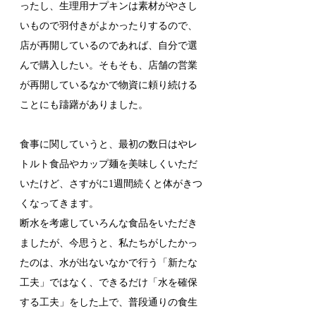
ったし、生理用ナプキンは素材がやさし
いもので羽付きがよかったりするので、
店が再開しているのであれば、自分で選
んで購入したい。そもそも、店舗の営業
が再開しているなかで物資に頼り続ける
ことにも躊躇がありました。
食事に関していうと、最初の数日はやレ
トルト食品やカップ麺を美味しくいただ
いたけど、さすがに1週間続くと体がきつ
くなってきます。
断水を考慮していろんな食品をいただき
ましたが、今思うと、私たちがしたかっ
たのは、水が出ないなかで行う「新たな
工夫」ではなく、できるだけ「水を確保
する工夫」をした上で、普段通りの食生