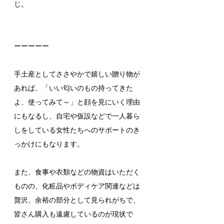
じ。
ーーーーー
手土産としてささやかで嬉しい贈り物が
あれば、「いい匂いのもの持ってきた
よ、使ってみて～」と顔を見にいく理由
にもなるし、自宅や仮設などで一人暮ら
しをしている女性たちへのサポートのき
っかけにもなります。
また、食事や衣類などの物資はいただく
ものの、化粧品やボディケア関連などは
贅沢、余裕の部分として見られがちで、
皆さん購入も遠慮しているのが現状で