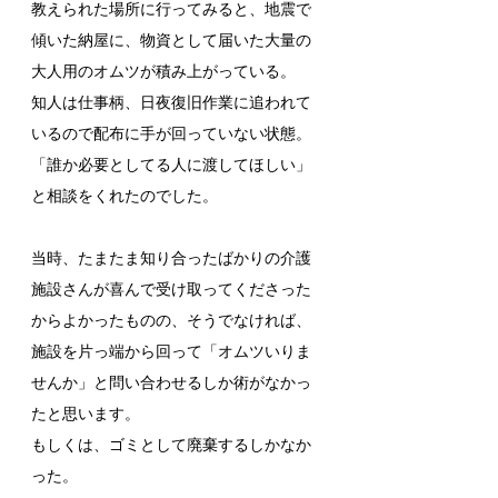
教えられた場所に行ってみると、地震で
傾いた納屋に、物資として届いた大量の
大人用のオムツが積み上がっている。
知人は仕事柄、日夜復旧作業に追われて
いるので配布に手が回っていない状態。
「誰か必要としてる人に渡してほしい」
と相談をくれたのでした。
当時、たまたま知り合ったばかりの介護
施設さんが喜んで受け取ってくださった
からよかったものの、そうでなければ、
施設を片っ端から回って「オムツいりま
せんか」と問い合わせるしか術がなかっ
たと思います。
もしくは、ゴミとして廃棄するしかなか
った。