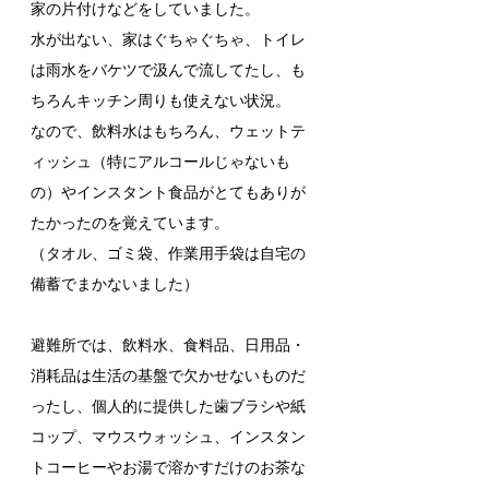
家の片付けなどをしていました。
水が出ない、家はぐちゃぐちゃ、トイレ
は雨水をバケツで汲んで流してたし、も
ちろんキッチン周りも使えない状況。
なので、飲料水はもちろん、ウェットテ
ィッシュ
（特にアルコールじゃないも
の）やインスタント食品がとてもありが
たかったのを覚えています。
（タオル、ゴミ袋、作業用手袋は自宅の
備蓄でまかないました）
避難所では、飲料水、食料品、日用品・
消耗品は生活の基盤で欠かせないものだ
ったし、個人的に提供した歯ブラシや紙
コップ、マウスウォッシュ、インスタン
トコーヒーやお湯で溶かすだけのお茶な