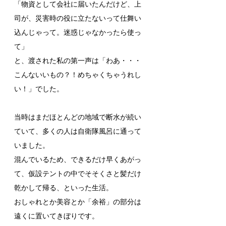
「物資として会社に届いたんだけど、上
司が、災害時の役に立たないって仕舞い
込んじゃって。迷惑じゃなかったら使っ
て」
と、渡された私の第一声は「わあ・・・
こんないいもの？！めちゃくちゃうれし
い！」でした。
当時はまだほとんどの地域で断水が続い
ていて、多くの人は自衛隊風呂に通って
いました。
混んでいるため、できるだけ早くあがっ
て、仮設テントの中でそそくさと髪だけ
乾かして帰る、といった生活。
おしゃれとか美容とか「余裕」の部分は
遠くに置いてきぼりです。