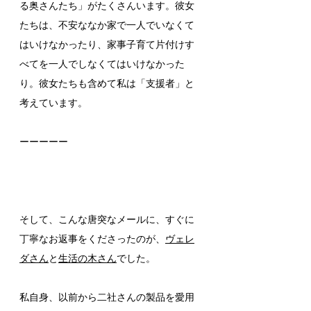
る奥さんたち」がたくさんいます。彼女
たちは、不安ななか家で一人でいなくて
はいけなかったり、家事子育て片付けす
べてを一人でしなくてはいけなかった
り。彼女たちも含めて私は「支援者」と
考えています。
ーーーーー
そして、こんな唐突なメールに、すぐに
丁寧なお返事をくださったのが、
ヴェレ
ダさん
と
生活の木さん
でした。
私自身、以前から二社さんの製品を愛用