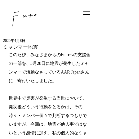
2025年4月8日
ミャンマー地震
このたび、みなさまからのFutoへの支援金
の一部を、3月28日に地震が発生したミャ
ンマーで活動なさっている
AAR Japan
さん
に、寄付いたしました。
世界中で災害が発生する当世において、
発災後どういう行動をとるかは、その
時々・メンバー個々で判断するつもりで
いますが、今回は、地震が他人事ではな
いという感情に加え、私の個人的なミャ