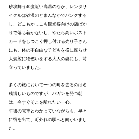
砂埃舞う40度近い高温のなか、レンタサ
イクルは砂漠のどまんなかでパンクする
し、どこもかしこも観光客向けの店ばか
りで落ち着かないし、やたら高いポスト
カードをしつこく押し付ける売り子さん
にも、体の不自由な子どもを横に座らせ
大袈裟に物乞いをする大人の姿にも、苛
立っていました。
多くの旅において一つの町を去るのは名
残惜しいものですが、バガンを発つ朝
は、今すぐそこを離れたい一心。
午後の電車とわかっていながらも、早々
に宿を出て、町外れの駅へと向かいまし
た。