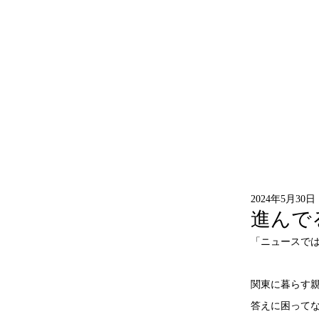
2024年5月30日
進んで
「ニュースで
関東に暮らす
答えに困って