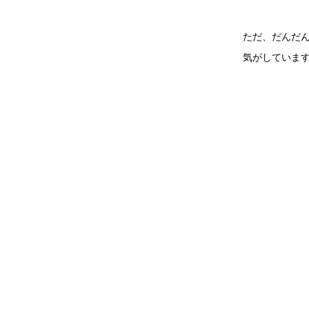
ただ、だんだ
気がしていま