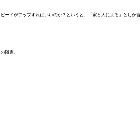
スピードがアップすればいいのか？というと、「家と人による」としか
家の隣家。