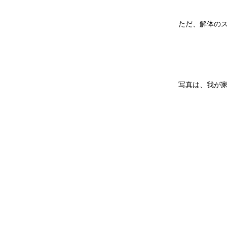
ただ、解体の
写真は、我が