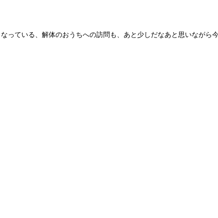
もなっている、解体のおうちへの訪問も、あと少しだなあと思いながら