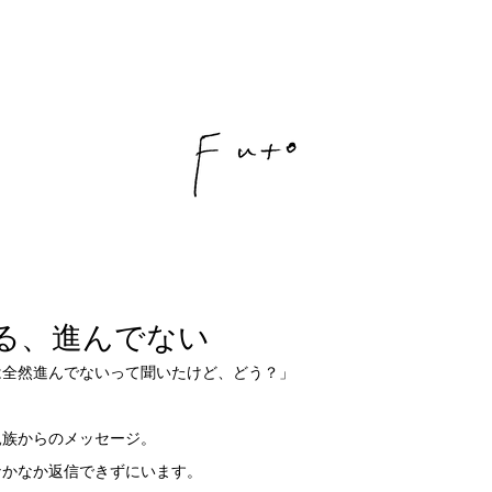
る、進んでない
は全然進んでないって聞いたけど、どう？」
親族からのメッセージ。
なかなか返信できずにいます。