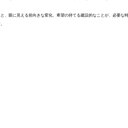
んと、眼に見える前向きな変化、希望の持てる建設的なことが、
必要な
す。