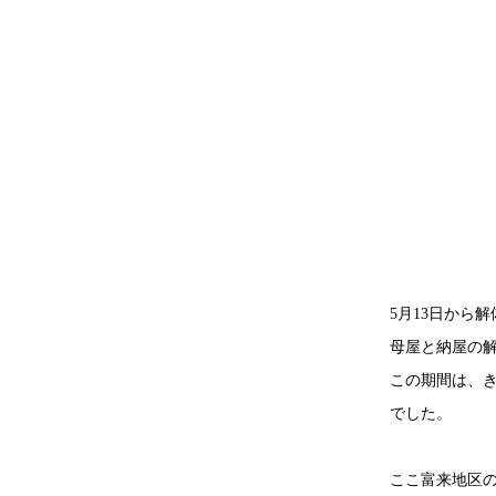
5月13日から
母屋と納屋の
この期間は、
でした。
ここ富来地区