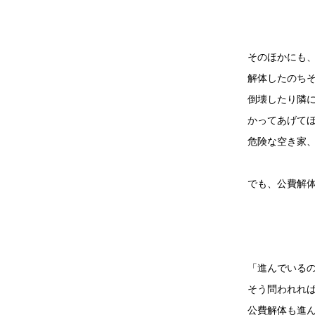
そのほかにも
解体したのち
倒壊したり隣
かってあげて
危険な空き家
でも、公費解
「進んでいる
そう問われれ
公費解体も進