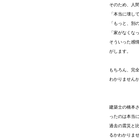
そのため、人
「本当に壊し
「もっと、別
「家がなくな
そういった感
がします。
もちろん、完
わかりません
建築士の橋本
ったのは本当
過去の震災と
るかわかりま