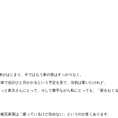
解体がはじまり、今ではもう家の形はすっかりなく。
解体で合計ひと月かかるという予定を見て、当初は驚いたけれど、
きっと家主さんにとって、そして勝手ながら私にとっても、「家をおく
の被災家屋は「建っているけど住めない」というのが多くあります。