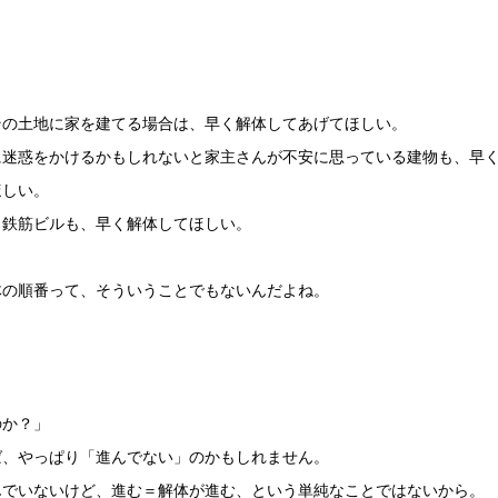
、
その土地に家を建てる場合は、早く解体してあげてほしい。
に迷惑をかけるかもしれないと家主さんが不安に思っている建物も、早
ほしい。
、鉄筋ビルも、早く解体してほしい。
体の順番って、そういうことでもないんだよね。
のか？」
ば、やっぱり「進んでない」のかもしれません。
んでいないけど、進む＝解体が進む、という単純なことではないから。