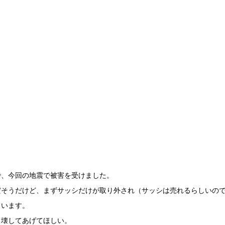
で、今回の地震で被害を受けました。
だそうだけど、まずサッシだけが取り外され（サッシは売れるらしいの
ています。
く壊してあげてほしい。