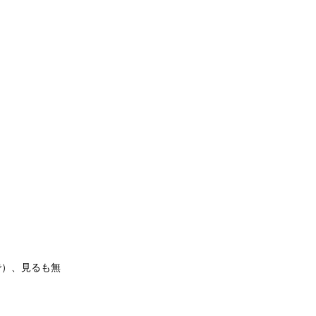
で）、見るも無