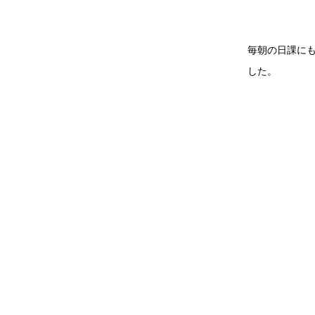
毎朝の日課に
した。